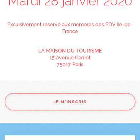
Mardi 28 janvier 2020
Exclusivement réservé aux membres des EDV Ile-de-
France
LA MAISON DU TOURISME
15 Avenue Carnot
75017 Paris
JE M'INSCRIS